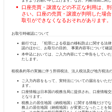
ますようお願い申し上げます。なお、判断理由に関し
口座売買・譲渡などの不正な利用は、刑
さい。口座の売買・譲渡が判明した場合
取引ができなくなるおそれがあります。
お取引時確認について
銀行では、「犯罪による収益の移転防止に関する法律
認のほかに、お取引の目的、 事業内容等について確
本申込においては、ご入力内容にてご申告をしていた
たします。
租税条約等の実施に伴う所得税法、法人税法及び地方税法
ご入力内容をもって、実特法についての届出をいただ
ます。
口座情報は日本国の税務当局に提供され、口座情報交
となります。
税務上の居住地国（納税地国）に関する情報だけでな
務上の居住地国（納税地国）が変更になったことを知